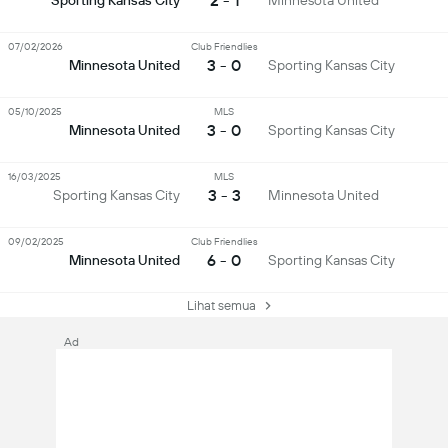
2 - 1
Sporting Kansas City
Minnesota United
07/02/2026
Club Friendlies
3 - 0
Minnesota United
Sporting Kansas City
05/10/2025
MLS
3 - 0
Minnesota United
Sporting Kansas City
16/03/2025
MLS
3 - 3
Sporting Kansas City
Minnesota United
09/02/2025
Club Friendlies
6 - 0
Minnesota United
Sporting Kansas City
Lihat semua
Ad