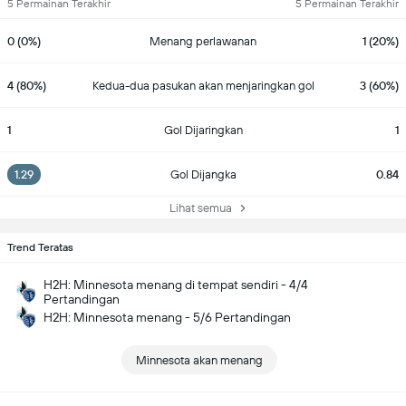
5 Permainan Terakhir
5 Permainan Terakhir
0 (0%)
Menang perlawanan
1 (20%)
4 (80%)
Kedua-dua pasukan akan menjaringkan gol
3 (60%)
1
Gol Dijaringkan
1
1.29
Gol Dijangka
0.84
Lihat semua
Trend Teratas
H2H: Minnesota menang di tempat sendiri - 4/4
Pertandingan
H2H: Minnesota menang - 5/6 Pertandingan
Minnesota akan menang