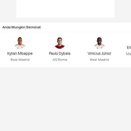
Anda Mungkin Berminat
Er
Kylian Mbappe
Paulo Dybala
Vinicius Júnior
Ma
Real Madrid
AS Roma
Real Madrid