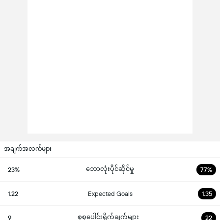
အချက်အလက်များ
ဘောလုံးပိုင်ဆိုင်မှု
23%
77%
1.22
Expected Goals
1.35
စုစုပေါင်းရိုက်ချက်များ
9
22