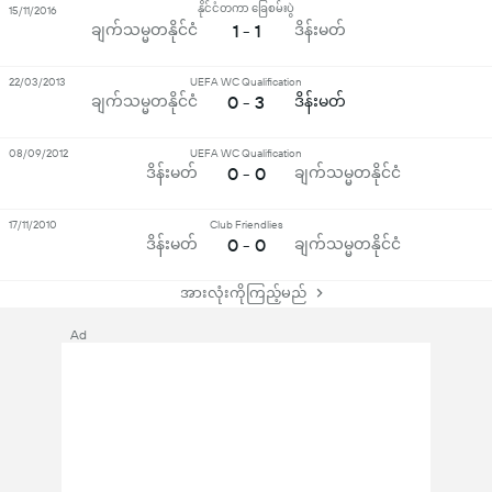
နိုင်ငံတကာ ခြေစမ်းပွဲ
15/11/2016
ချက်သမ္မတနိုင်ငံ
1 - 1
ဒိန်းမတ်
22/03/2013
UEFA WC Qualification
ချက်သမ္မတနိုင်ငံ
0 - 3
ဒိန်းမတ်
08/09/2012
UEFA WC Qualification
ဒိန်းမတ်
0 - 0
ချက်သမ္မတနိုင်ငံ
17/11/2010
Club Friendlies
ဒိန်းမတ်
0 - 0
ချက်သမ္မတနိုင်ငံ
အားလုံးကိုကြည့်မည်
Ad