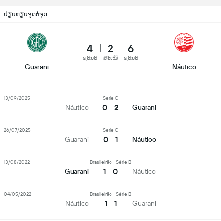
ປຽບທຽບຈຸດຕໍ່ຈຸດ
4
2
6
ຊະນະ
ສະເໝີ
ຊະນະ
Guarani
Náutico
13/09/2025
Serie C
0 - 2
Náutico
Guarani
26/07/2025
Serie C
0 - 1
Guarani
Náutico
13/08/2022
Brasileirão - Série B
1 - 0
Guarani
Náutico
04/05/2022
Brasileirão - Série B
1 - 1
Náutico
Guarani