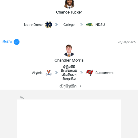
Chance Tucker
Notre Dame
College
NDSU
ຢືນຢັນ
26/04/2026
Chandler Morris
ຜູ້ຫຼິ້ນທີ່ມີ
ອິດສະຫລະ
Virginia
Buccaneers
ເຊັນສັນຍາ
ກັບທຸກທີມ
ເບິ່ງທັງໝົດ
Ad