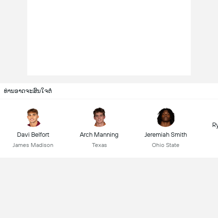
ທ່ານອາດຈະສົນໃຈຕໍ່
R
Davi Belfort
Arch Manning
Jeremiah Smith
James Madison
Texas
Ohio State