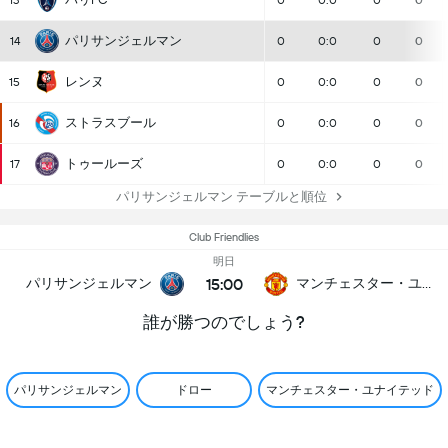
13
0
0:0
0
0
パリサンジェルマン
14
0
0:0
0
0
レンヌ
15
0
0:0
0
0
ストラスブール
16
0
0:0
0
0
トゥールーズ
17
0
0:0
0
0
パリサンジェルマン テーブルと順位
Club Friendlies
明日
15:00
パリサンジェルマン
マンチェスター・ユナイテッド
誰が勝つのでしょう?
パリサンジェルマン
ドロー
マンチェスター・ユナイテッド