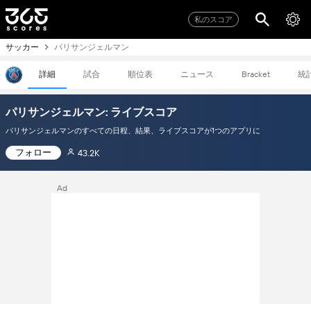
私のスコア
サッカー
パリサンジェルマン
詳細
試合
順位表
ニュース
統
Bracket
パリサンジェルマン: ライブスコア
パリサンジェルマンのすべての日程、結果、ライブスコアが1つのアプリに
フォロー
43.2K
Ad