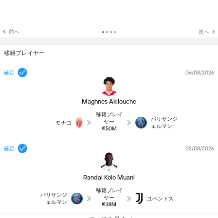
前へ
次へ
移籍プレイヤー
確定
06/08/2026
Maghnes Akliouche
移籍プレイ
パリサンジ
ヤー
モナコ
ェルマン
€50M
確定
02/08/2026
Randal Kolo Muani
移籍プレイ
パリサンジ
ヤー
ユベントス
ェルマン
€38M