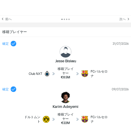
前へ
次へ
移籍プレイヤー
確定
31/07/2026
Jesse Bisiwu
移籍プレイ
FCバルセロ
ヤー
Club NXT
ナ
€8.5M
確定
09/07/2026
Karim Adeyemi
移籍プレイ
ドルトムン
FCバルセロ
ヤー
ト
ナ
€22M