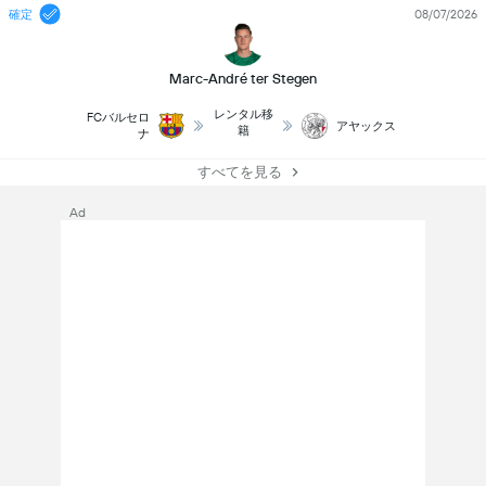
確定
08/07/2026
Marc-André ter Stegen
レンタル移
FCバルセロ
アヤックス
籍
ナ
すべてを見る
Ad