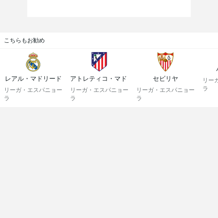
こちらもお勧め
レアル・マドリード
アトレティコ・マドリード
セビリヤ
リー
ラ
リーガ・エスパニョー
リーガ・エスパニョー
リーガ・エスパニョー
ラ
ラ
ラ