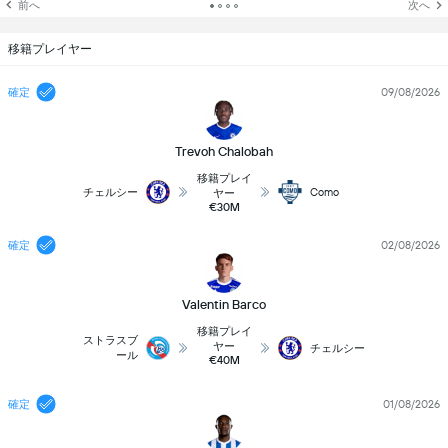
前へ
次へ
移籍プレイヤー
確定
09/08/2026
Trevoh Chalobah
移籍プレイ
チェルシー
Como
ヤー
€30M
確定
02/08/2026
Valentin Barco
移籍プレイ
ストラスブ
ヤー
チェルシー
ール
€40M
確定
01/08/2026