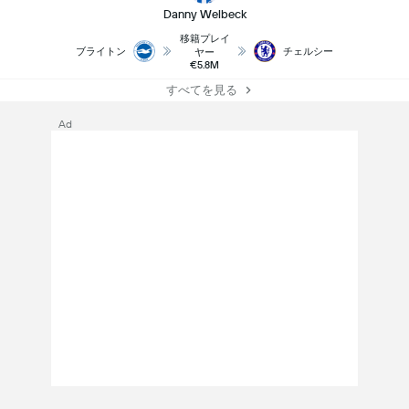
Danny Welbeck
移籍プレイ
ブライトン
チェルシー
ヤー
€5.8M
すべてを見る
Ad