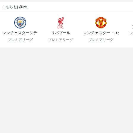
こちらもお勧め
マンチェスターシティ
リバプール
マンチェスター・ユナイテ
プ
プレミアリーグ
プレミアリーグ
プレミアリーグ