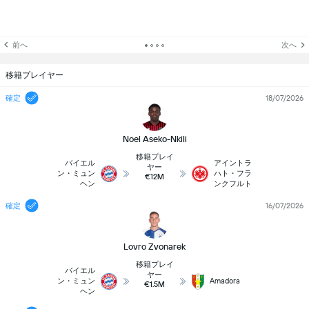
前へ
次へ
移籍プレイヤー
確定
18/07/2026
Noel Aseko-Nkili
移籍プレイ
バイエル
アイントラ
ヤー
ン・ミュン
ハト・フラ
€12M
ヘン
ンクフルト
確定
16/07/2026
Lovro Zvonarek
移籍プレイ
バイエル
ヤー
ン・ミュン
Amadora
€1.5M
ヘン