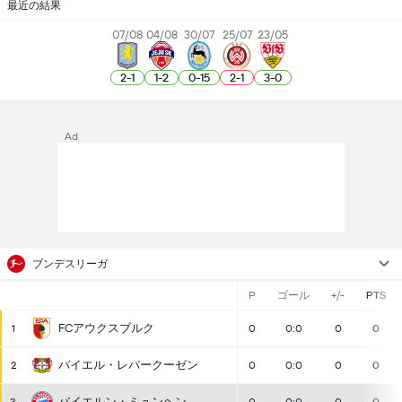
最近の結果
07/08
04/08
30/07
25/07
23/05
2
-
1
1
-
2
0
-
15
2
-
1
3
-
0
Ad
ブンデスリーガ
P
ゴール
+/-
PTS
FCアウクスブルク
1
0
0:0
0
0
バイエル・レバークーゼン
2
0
0:0
0
0
バイエルン・ミュンヘン