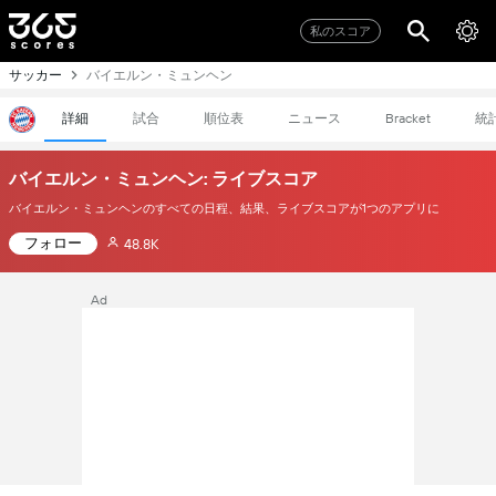
私のスコア
サッカー
バイエルン・ミュンヘン
詳細
試合
順位表
ニュース
統
Bracket
バイエルン・ミュンヘン: ライブスコア
バイエルン・ミュンヘンのすべての日程、結果、ライブスコアが1つのアプリに
フォロー
48.8K
Ad