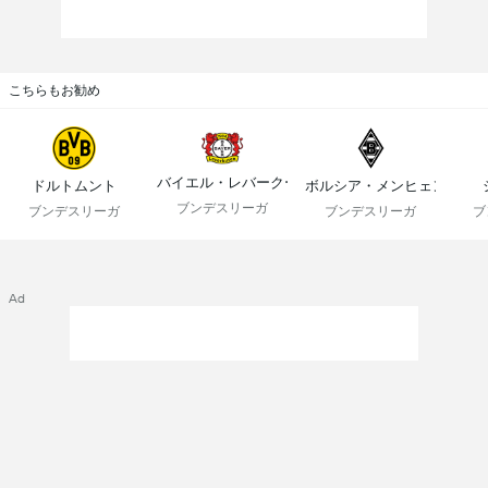
こちらもお勧め
バイエル・レバークーゼン
ドルトムント
ボルシア・メンヒェングラ
ブンデスリーガ
ブンデスリーガ
ブンデスリーガ
ブ
Ad