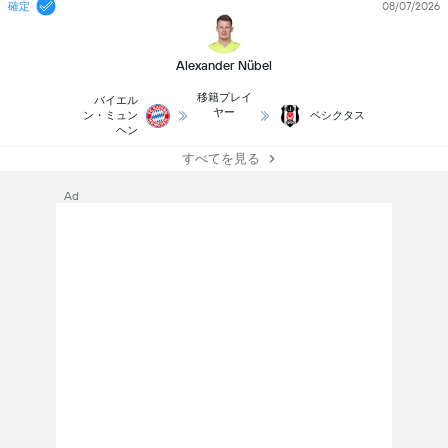
確定
08/07/2026
Alexander Nübel
移籍プレイ
バイエル
ヤー
ン・ミュン
ベシクタス
ヘン
すべてを見る
Ad