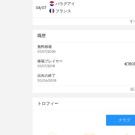
パラグアイ
04/07
フランス
す
職歴
無料移籍
01/07/2024
移籍プレイヤー
€18
01/07/2018
出向の終了
30/06/2018
続
トロフィー
クラブ