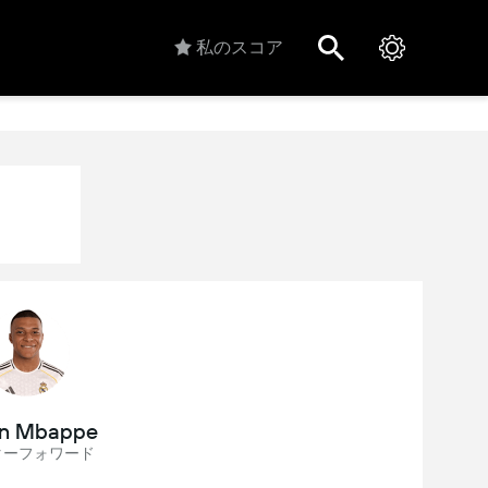
私のスコア
an Mbappe
ターフォワード