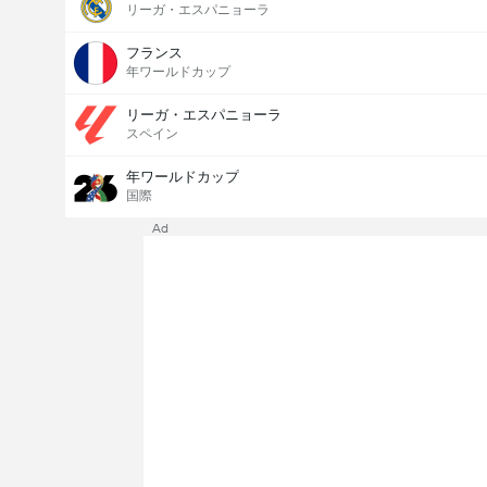
リーガ・エスパニョーラ
フランス
年ワールドカップ
リーガ・エスパニョーラ
スペイン
年ワールドカップ
国際
Ad
Last Goalscorer