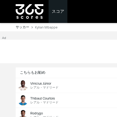
スコア
サッカー
Kylian Mbappe
Ad
こちらもお勧め
Vinicius Júnior
レアル・マドリード
Thibaut Courtois
レアル・マドリード
Rodrygo