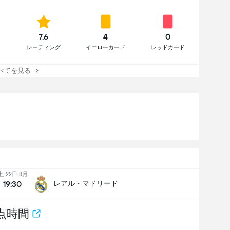
7.6
4
0
レーティング
イエローカード
レッドカード
べてを見る
土, 22日 8月
19:30
レアル・マドリード
点時間