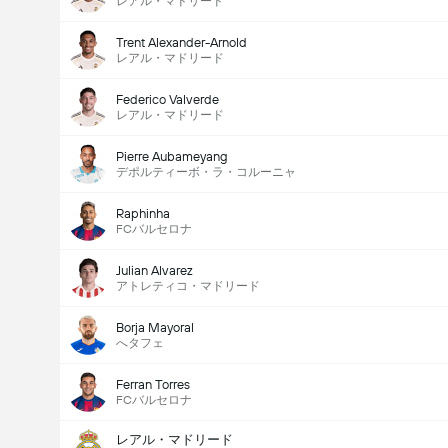
レアル・マドリード
Trent Alexander-Arnold
レアル・マドリード
Federico Valverde
レアル・マドリード
Pierre Aubameyang
デポルティーボ・ラ・コルーニャ
Raphinha
FCバルセロナ
Julian Alvarez
アトレティコ・マドリード
Borja Mayoral
へタフェ
Ferran Torres
FCバルセロナ
レアル・マドリード