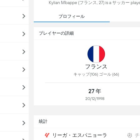
Kylian Mbappe (フランス, 27) is a サッカー pla
プロフィール
プレイヤーの詳細
フランス
キャップ(106) ゴール (66)
27 年
20/12/1998
統計
リーガ・エスパニョーラ
チ