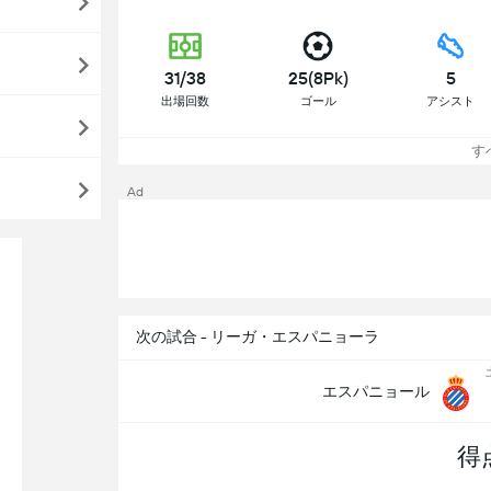
31/38
25(8Pk)
5
出場回数
ゴール
アシスト
す
Ad
次の試合 - リーガ・エスパニョーラ
エスパニョール
得