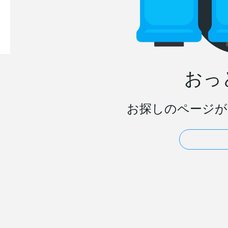
おっ
お探しのページが