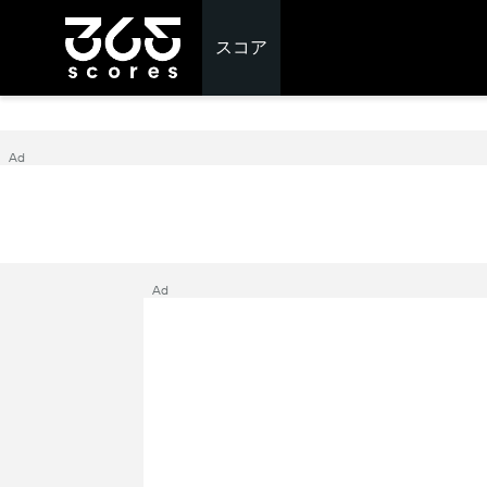
スコア
Ad
Ad