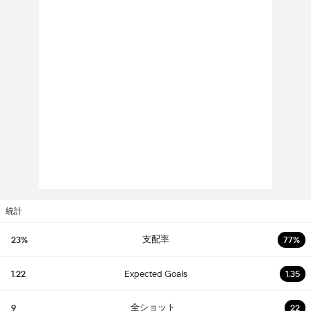
統計
支配率
23%
77%
1.22
Expected Goals
1.35
全ショット
9
22