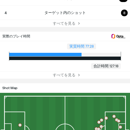
ターゲット内のショット
4
8
すべてを見る
実際のプレイ時間
実質時間 77:28
合計時間 127:18
すべてを見る
Shot Map