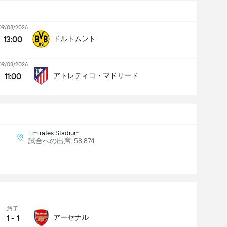
09/08/2026
13:00
ドルトムント
09/08/2026
11:00
アトレティコ・マドリード
Emirates Stadium
試合への出席: 58,874
終了
1
-
1
アーセナル