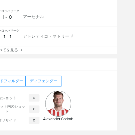
ーロッパリーグ
1 - 0
アーセナル
ーロッパリーグ
1 - 1
アトレティコ・マドリード
べてを見る
ドフィルダー
ディフェンダー
全ショット
0
ット内のショッ
0
ト
Alexander Sorloth
オフサイド
0