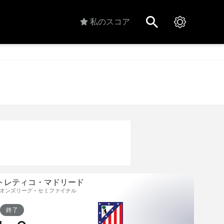
私のスコア
アトレティコ・マドリード
ピオンズリーグ - セミファイナル
終了