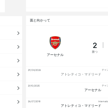
面と向かって
2
勝つ
アーセナル
チャ
29/04/2026
アトレティコ・マドリード
チャ
21/10/2025
アーセナル
26/07/2018
Internat
アトレティコ・マドリード