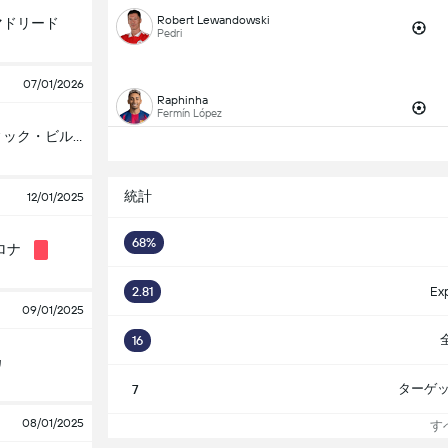
Robert Lewandowski
マドリード
Pedri
07/01/2026
Raphinha
Fermín López
アスレティック・ビルバオ
統計
12/01/2025
68%
ロナ
2.81
Ex
09/01/2025
16
カ
ターゲ
7
08/01/2025
す