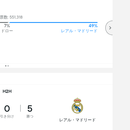
数: 551,318
7%
49%
ドロー
レアル・マドリード
H2H
0
5
引き分け
勝つ
レアル・マドリード