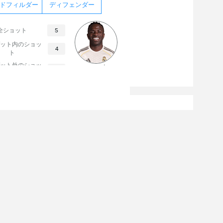
ドフィルダー
ディフェンダー
全ショット
5
ット内のショッ
4
ト
ット外のショッ
Vinicius Júnior
1
ト
今日
19:00
ノッティンガムフォレスト
12/08/2026
19:00
レアル・マドリード