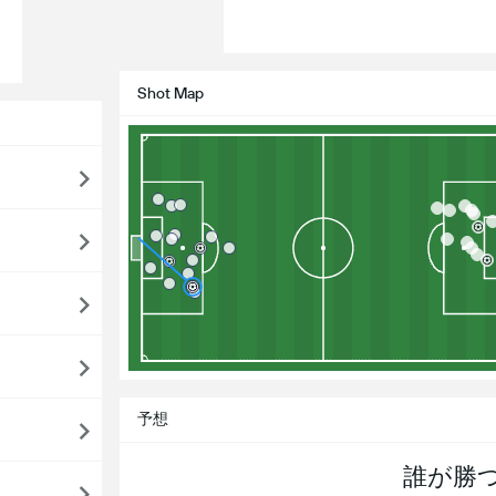
Shot Map
予想
誰が勝