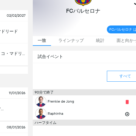
FCバルセロナ
02/02/2027
FCバルセロナ は
マドリード
一致
ラインナップ
統計
面と向か
アトレティコ・マドリード
試合イベント
すべて
90分で終了
11/01/2026
Frenkie de Jong
レアル・マドリード
Raphinha
ハーフタイム
08/01/2026