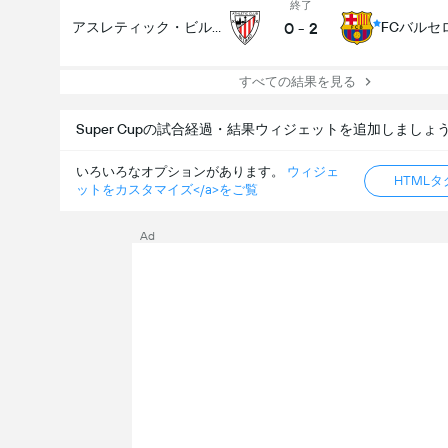
終了
0
-
2
アスレティック・ビルバオ
FCバルセ
すべての結果を見る
Super Cupの試合経過・結果ウィジェットを追加しましょ
いろいろなオプションがあります。
ウィジェ
HTML
ットをカスタマイズ</a>をご覧
Ad