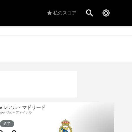
私のスコア
 v レアル・マドリード
per Cup - ファイナル
終了