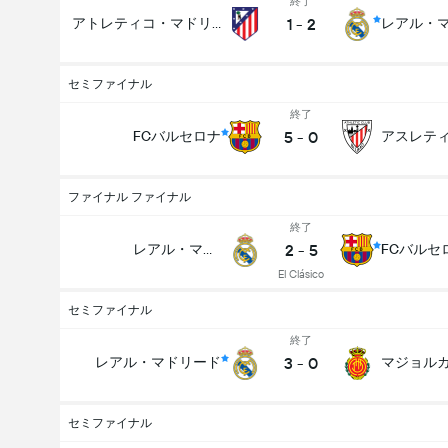
終了
1
-
2
アトレティコ・マドリード
レアル・
セミファイナル
終了
5
-
0
FCバルセロナ
ファイナル ファイナル
終了
2
-
5
レアル・マドリード
FCバルセ
El Clásico
セミファイナル
終了
3
-
0
レアル・マドリード
マジョル
セミファイナル