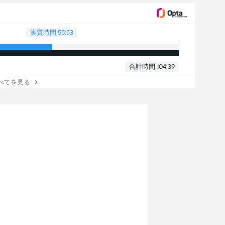
実質時間 55:53
合計時間 104:39
べてを見る