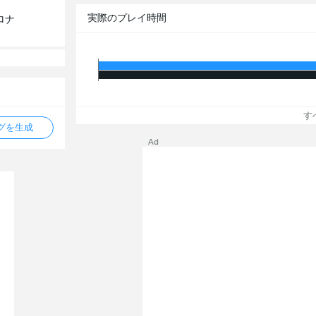
実際のプレイ時間
ロナ
う
す
タグを生成
Ad