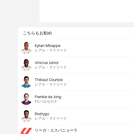
こちらもお勧め
Kylian Mbappe
レアル・マドリード
Vinicius Júnior
レアル・マドリード
Thibaut Courtois
レアル・マドリード
Frenkie de Jong
FCバルセロナ
Rodrygo
レアル・マドリード
試合のゴールの合計 (2.5)
リーガ・エスパニョーラ