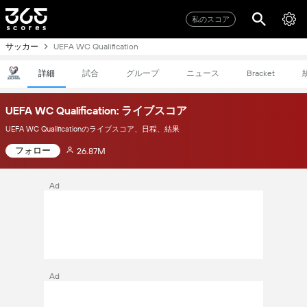
私のスコア
サッカー
UEFA WC Qualification
詳細
試合
グループ
ニュース
Bracket
UEFA WC Qualification: ライブスコア
UEFA WC Qualificationのライブスコア、日程、結果
フォロー
26.87M
Ad
Ad