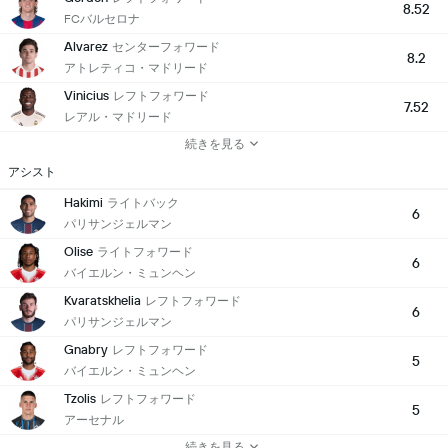
8.52
FCバルセロナ
Alvarez
センターフォワード
8.2
アトレティコ・マドリード
Vinicius
レフトフォワード
7.52
レアル・マドリード
続きを見る
アシスト
Hakimi
ライトバック
6
パリサンジェルマン
Olise
ライトフォワード
6
バイエルン・ミュンヘン
Kvaratskhelia
レフトフォワード
6
パリサンジェルマン
Gnabry
レフトフォワード
5
バイエルン・ミュンヘン
Tzolis
レフトフォワード
5
アーセナル
続きを見る