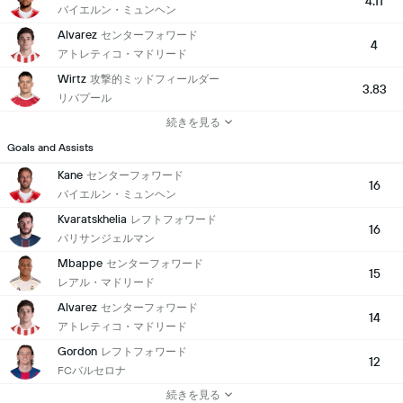
4.11
バイエルン・ミュンヘン
Alvarez
センターフォワード
4
アトレティコ・マドリード
Wirtz
攻撃的ミッドフィールダー
3.83
リバプール
続きを見る
Goals and Assists
Kane
センターフォワード
16
バイエルン・ミュンヘン
Kvaratskhelia
レフトフォワード
16
パリサンジェルマン
Mbappe
センターフォワード
15
レアル・マドリード
Alvarez
センターフォワード
14
アトレティコ・マドリード
Gordon
レフトフォワード
12
FCバルセロナ
続きを見る