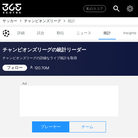
私のスコア
サッカー
チャンピオンズリーグ
統計
詳細
試合
順位
ニュース
統計
Insights
チャンピオンズリーグの統計リーダー
チャンピオンズリーグの詳細なライブ統計を取得
フォロー
120.70M
Ad
プレーヤー
チーム