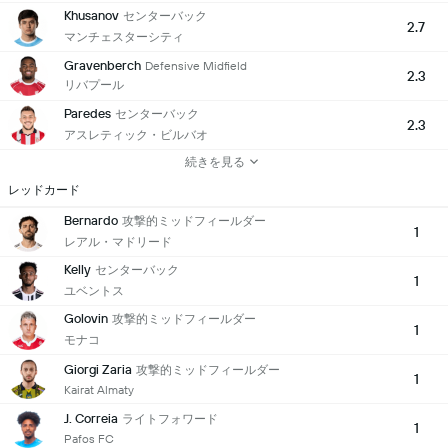
Khusanov
センターバック
2.7
マンチェスターシティ
Gravenberch
Defensive Midfield
2.3
リバプール
Paredes
センターバック
2.3
アスレティック・ビルバオ
続きを見る
レッドカード
Bernardo
攻撃的ミッドフィールダー
1
レアル・マドリード
Kelly
センターバック
1
ユベントス
Golovin
攻撃的ミッドフィールダー
1
モナコ
Giorgi Zaria
攻撃的ミッドフィールダー
1
Kairat Almaty
J. Correia
ライトフォワード
1
Pafos FC