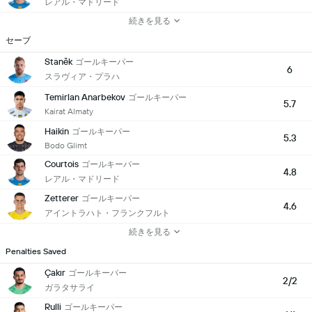
レアル・マドリード
続きを見る
セーブ
Staněk
ゴールキーパー
6
スラヴィア・プラハ
Temirlan Anarbekov
ゴールキーパー
5.7
Kairat Almaty
Haikin
ゴールキーパー
5.3
Bodo Glimt
Courtois
ゴールキーパー
4.8
レアル・マドリード
Zetterer
ゴールキーパー
4.6
アイントラハト・フランクフルト
続きを見る
Penalties Saved
Çakır
ゴールキーパー
2/2
ガラタサライ
Rulli
ゴールキーパー