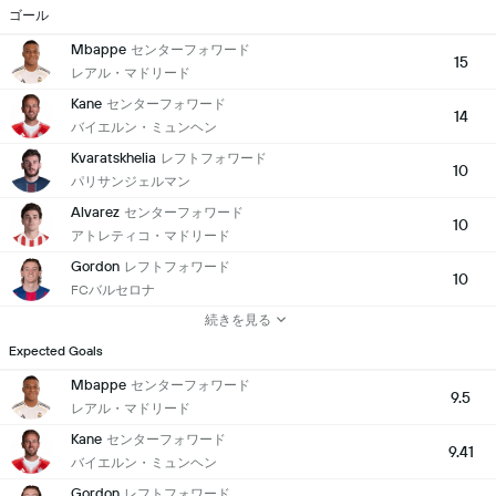
ゴール
Mbappe
センターフォワード
15
レアル・マドリード
Kane
センターフォワード
14
バイエルン・ミュンヘン
Kvaratskhelia
レフトフォワード
10
パリサンジェルマン
Alvarez
センターフォワード
10
アトレティコ・マドリード
Gordon
レフトフォワード
10
FCバルセロナ
続きを見る
Expected Goals
Mbappe
センターフォワード
9.5
レアル・マドリード
Kane
センターフォワード
9.41
バイエルン・ミュンヘン
Gordon
レフトフォワード