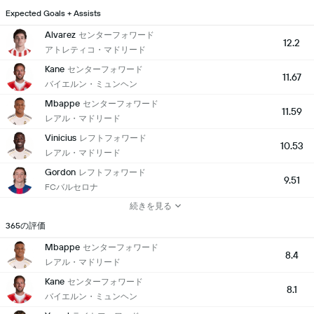
Expected Goals + Assists
Alvarez
センターフォワード
12.2
アトレティコ・マドリード
Kane
センターフォワード
11.67
バイエルン・ミュンヘン
Mbappe
センターフォワード
11.59
レアル・マドリード
Vinicius
レフトフォワード
10.53
レアル・マドリード
Gordon
レフトフォワード
9.51
FCバルセロナ
続きを見る
365の評価
Mbappe
センターフォワード
8.4
レアル・マドリード
Kane
センターフォワード
8.1
バイエルン・ミュンヘン