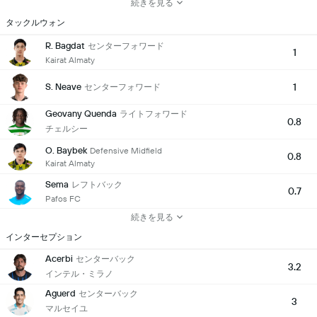
続きを見る
タックルウォン
R. Bagdat
センターフォワード
1
Kairat Almaty
S. Neave
1
センターフォワード
Geovany Quenda
ライトフォワード
0.8
チェルシー
O. Baybek
Defensive Midfield
0.8
Kairat Almaty
Sema
レフトバック
0.7
Pafos FC
続きを見る
インターセプション
Acerbi
センターバック
3.2
インテル・ミラノ
Aguerd
センターバック
3
マルセイユ