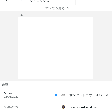
ク・ニックス
すべてを見る
Ad
職歴
Drafted
サンアントニオ・スパーズ
22/06/2023
Boulogne-Levallois
05/07/2022