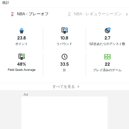
統計
NBA - プレーオフ
NBA - レギュラーシーズン
23.8
10.8
2.7
ポイント
リバウンド
1試合あたりのアシスト数
48%
33.5
22
Field Goals Average
分
プレイ済みのゲーム
すべてを見る
Ad