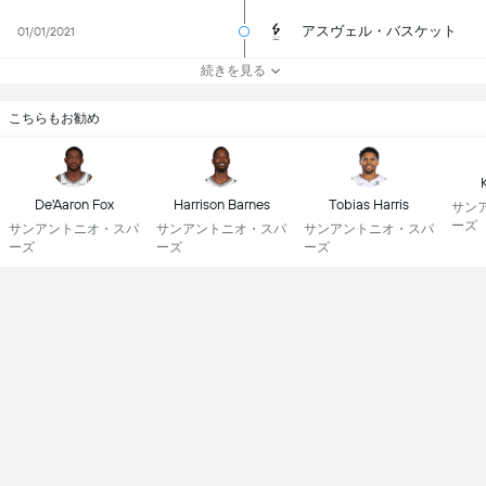
アスヴェル・バスケット
01/01/2021
続きを見る
こちらもお勧め
De'Aaron Fox
Harrison Barnes
Tobias Harris
サン
ーズ
サンアントニオ・スパ
サンアントニオ・スパ
サンアントニオ・スパ
ーズ
ーズ
ーズ