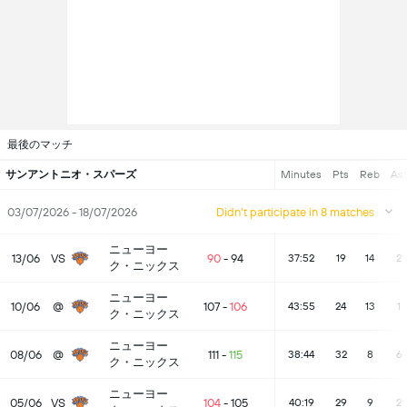
最後のマッチ
サンアントニオ・スパーズ
Minutes
Pts
Reb
Ast
03/07/2026 - 18/07/2026
Didn't participate in 8 matches
ニューヨー
13/06
VS
90
-
94
37:52
19
14
2
ク・ニックス
ニューヨー
10/06
@
107
-
106
43:55
24
13
1
ク・ニックス
ニューヨー
08/06
@
111
-
115
38:44
32
8
6
ク・ニックス
ニューヨー
05/06
VS
104
-
105
40:19
29
9
2