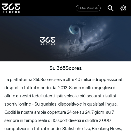
I Miei Risultati
Su 365Scores
La piattaforma 365Scores serve oltre 40 milioni di appassionati
di sport in tutto il mondo dal 2012. Siamo molto orgogliosi di
offrire ai nostri fedeli utenti i più veloci e più accurati risultati
sportivi online - Su qualsiasi dispositivo e in qualsiasi lingua.
Goditi la nostra ampia copertura 24 ore su 24, 7 giorni su 7,
sempre in tempo reale di 10 sport diversi e di oltre 2.000
competizioni in tutto il mondo. Statistiche live, Breaking News,