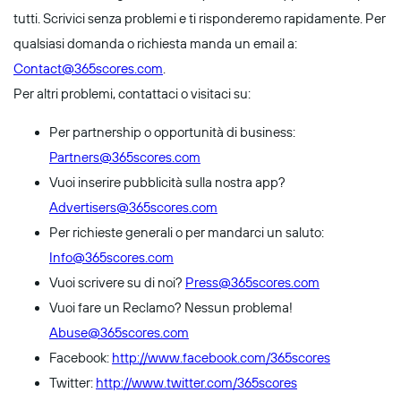
tutti. Scrivici senza problemi e ti risponderemo rapidamente. Per
qualsiasi domanda o richiesta manda un email a:
Contact@365scores.com
.
Per altri problemi, contattaci o visitaci su:
Per partnership o opportunità di business:
Partners@365scores.com
Vuoi inserire pubblicità sulla nostra app?
Advertisers@365scores.com
Per richieste generali o per mandarci un saluto:
Info@365scores.com
Vuoi scrivere su di noi?
Press@365scores.com
Vuoi fare un Reclamo? Nessun problema!
Abuse@365scores.com
Facebook:
http://www.facebook.com/365scores
Twitter:
http://www.twitter.com/365scores