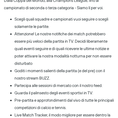
Dalla Coppa del Mondo, alla Champions League, fino al
campionato di seconda o terza categoria - Siamo lí per voi.
Scegli quali squadre e campionati vuoi seguire o scegli
solamente le partite.
Attenzione! Le nostre notifiche dei match potrebbero
essere più veloci della partita in TV. Decidi liberamente
quali eventi seguire e di quali ricevere le ultime notizie e
poter attivare la nostra modalità notturna per non essere
disturbato
Goditi i momenti salienti della partita (e del pre) con il
nostro stream BUZZ.
Partecipa alle sessioni di mercato con il nostro feed.
Guarda il palinsesto degli eventi sportivi in TV.
Pre-partita e approfondimenti dal vivo di tutte le principali
competizioni di calcio e tennis.
Live Match Tracker, il modo migliore per essere dentro la