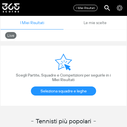
I Miei Risultati
I Miei Risultati
Le mie scelte
Live
Scegli Partite, Squadre e Competizioni per seguirle in i
Miei Risultati
Seleziona squadre e leghe
Tennisti più popolari