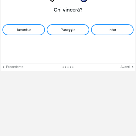
Chi vincerà?
Juventus
Pareggio
Inter
Precedente
Avanti