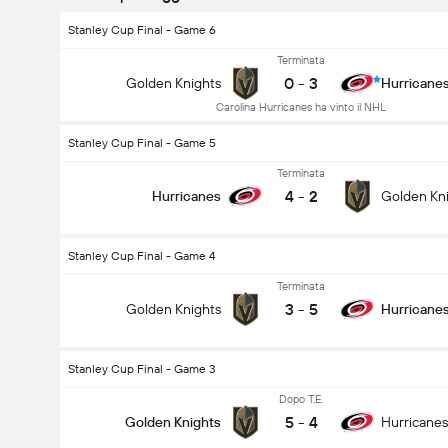
Stanley Cup Final - Game 6
Terminata
0
-
3
Golden Knights
Hurricane
Carolina Hurricanes ha vinto il NHL
Stanley Cup Final - Game 5
Terminata
4
-
2
Hurricanes
Golden Kn
Stanley Cup Final - Game 4
Terminata
3
-
5
Golden Knights
Hurricane
Stanley Cup Final - Game 3
Dopo T.E.
5
-
4
Golden Knights
Hurricanes