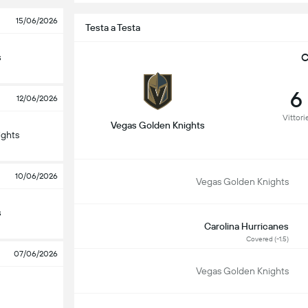
15/06/2026
Testa a Testa
C
s
6
12/06/2026
Vittori
Vegas Golden Knights
ights
10/06/2026
Vegas Golden Knights
s
Carolina Hurricanes
Covered (-1.5)
07/06/2026
Vegas Golden Knights