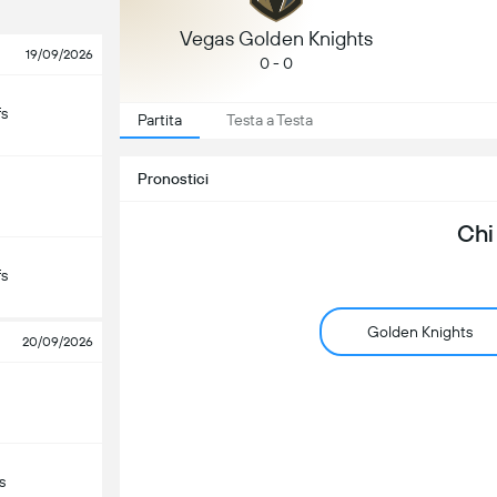
Vegas Golden Knights
19/09/2026
0 - 0
fs
Partita
Testa a Testa
Pronostici
Chi
fs
Golden Knights
20/09/2026
s