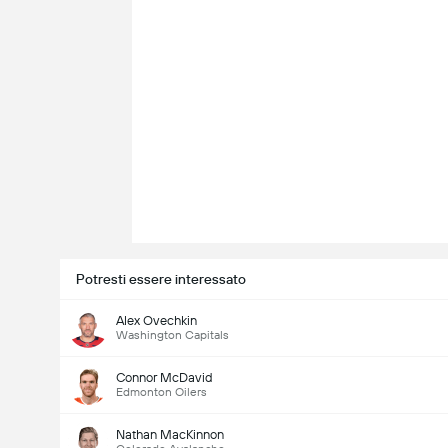
Potresti essere interessato
Alex Ovechkin
Washington Capitals
Connor McDavid
Edmonton Oilers
Nathan MacKinnon