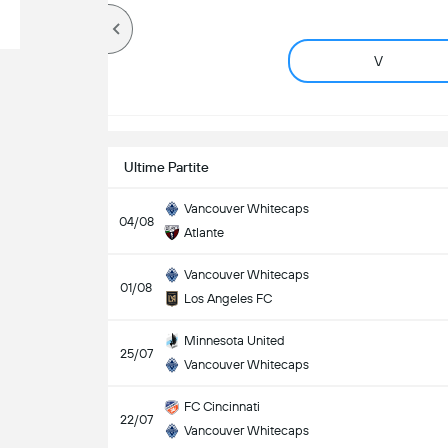
V
Ultime Partite
Vancouver Whitecaps
04/08
Atlante
Vancouver Whitecaps
01/08
Los Angeles FC
Minnesota United
25/07
Vancouver Whitecaps
FC Cincinnati
22/07
Vancouver Whitecaps