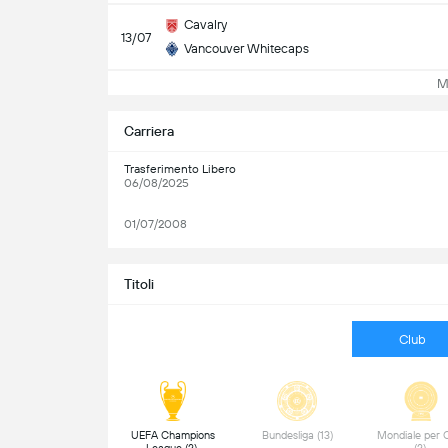
Cavalry
13/07
Vancouver Whitecaps
Mo
Carriera
Trasferimento Libero
06/08/2025
01/07/2008
Titoli
Club
UEFA Champions 
Bundesliga (13) 
Mondiale per C