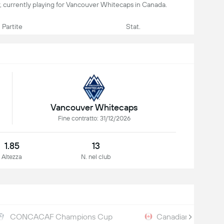
r, currently playing for Vancouver Whitecaps in Canada.
Partite
Stat.
Vancouver Whitecaps
Fine contratto: 31/12/2026
1.85
13
Altezza
N. nel club
CONCACAF Champions Cup
Canadian Champio