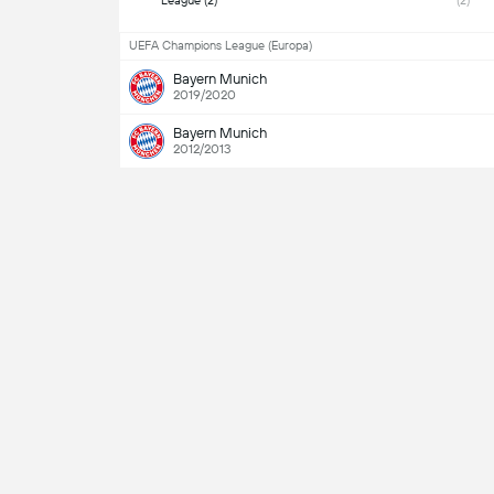
League (2) 
(2) 
UEFA Champions League (Europa)
Bayern Munich
2019/2020
Bayern Munich
2012/2013