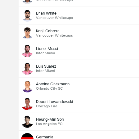
Vancouver Whitecaps
Brian White
Vancouver Whitecaps
Kenji Cabrera
Vancouver Whitecaps
Lionel Messi
Inter Miami
Luis Suarez
Inter Miami
Antoine Griezmann
Orlando City SC
Robert Lewandowski
Chicago Fire
Heung-Min Son
Los Angeles FC
Germania