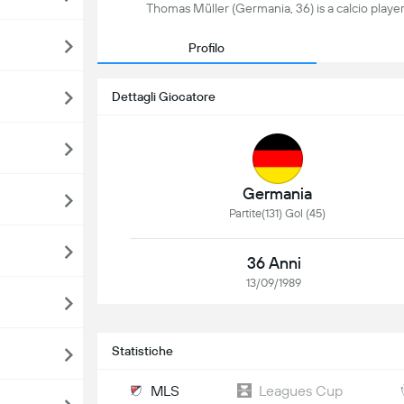
Thomas Müller (Germania, 36) is a calcio playe
Profilo
Dettagli Giocatore
Germania
Partite(131) Gol (45)
36 Anni
13/09/1989
Statistiche
MLS
Leagues Cup