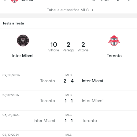
Tabella e classifica MLS
Testa a Testa
10
2
2
Vittorie
Pareggi
Vittorie
Inter Miami
Toronto
09/05/2026
MLS
2 - 4
Toronto
Inter Miami
27/09/2025
MLS
1 - 1
Toronto
Inter Miami
06/04/2025
MLS
1 - 1
Inter Miami
Toronto
05/10/2024
MLS