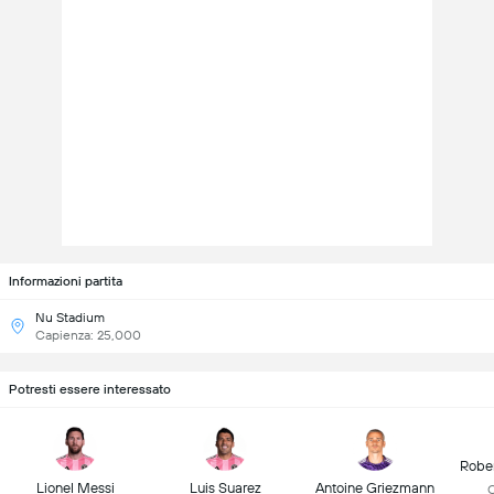
Informazioni partita
Nu Stadium
Capienza: 25,000
Potresti essere interessato
Robe
Lionel Messi
Luis Suarez
Antoine Griezmann
C