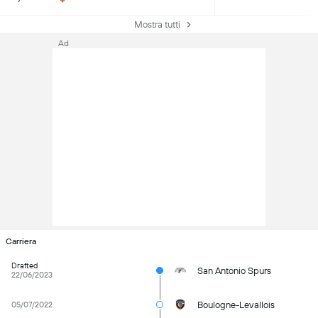
Mostra tutti
Ad
Carriera
Drafted
San Antonio Spurs
22/06/2023
Boulogne-Levallois
05/07/2022