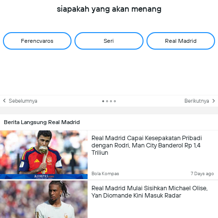
siapakah yang akan menang
Ferencvaros
Seri
Real Madrid
Sebelumnya
Berikutnya
Berita Langsung Real Madrid
Real Madrid Capai Kesepakatan Pribadi
dengan Rodri, Man City Banderol Rp 1,4
Triliun
Bola Kompas
7 Days ago
Real Madrid Mulai Sisihkan Michael Olise,
Yan Diomande Kini Masuk Radar