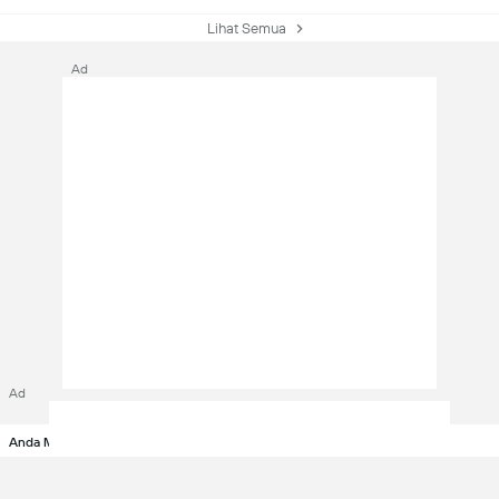
Lihat Semua
Ad
Ad
Anda Mungkin Tertarik