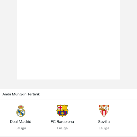
Anda Mungkin Tertarik
Real Madrid
FC Barcelona
Sevilla
LaLiga
LaLiga
LaLiga