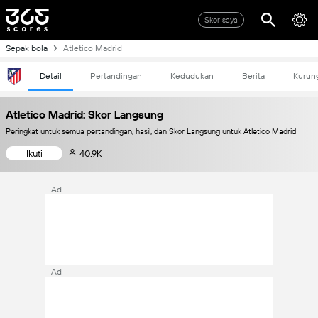
Skor saya
Sepak bola
Atletico Madrid
Detail
Pertandingan
Kedudukan
Berita
Kurun
Atletico Madrid: Skor Langsung
Peringkat untuk semua pertandingan, hasil, dan Skor Langsung untuk Atletico Madrid
Ikuti
40.9K
Ad
Ad