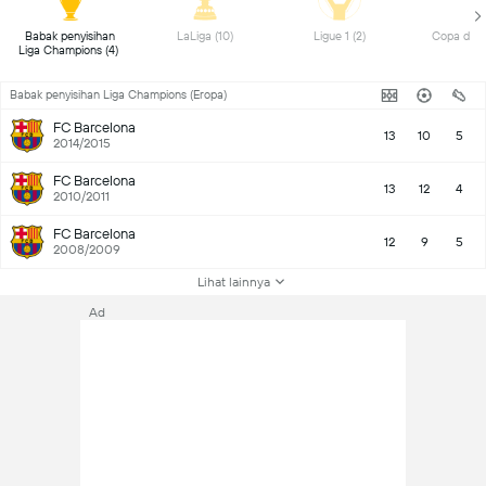
Babak penyisihan 
LaLiga (10) 
Ligue 1 (2) 
Liga Champions (4) 
Babak penyisihan Liga Champions (Eropa)
FC Barcelona
13
10
5
2014/2015
FC Barcelona
13
12
4
2010/2011
FC Barcelona
12
9
5
2008/2009
Lihat lainnya
Ad