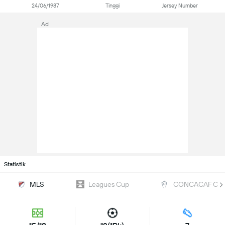
24/06/1987
Tinggi
Jersey Number
Ad
Statistik
MLS
Leagues Cup
CONCACAF Cha