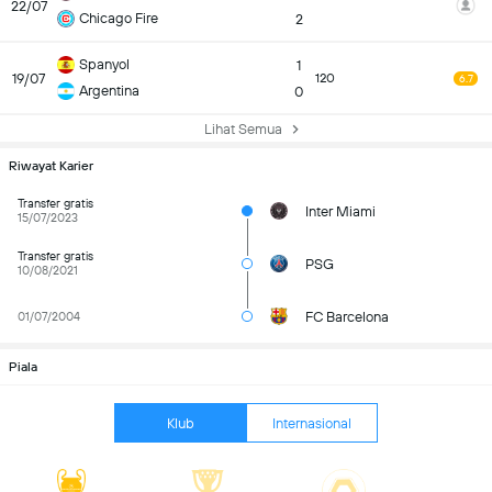
22/07
Chicago Fire
2
Spanyol
1
19/07
120
6.7
Argentina
0
Lihat Semua
Riwayat Karier
Transfer gratis
Inter Miami
15/07/2023
Transfer gratis
PSG
10/08/2021
FC Barcelona
01/07/2004
Piala
Klub
Internasional