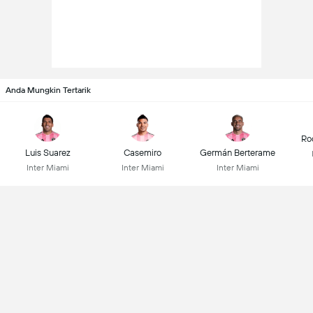
Anda Mungkin Tertarik
Ro
Luis Suarez
Casemiro
Germán Berterame
Inter Miami
Inter Miami
Inter Miami