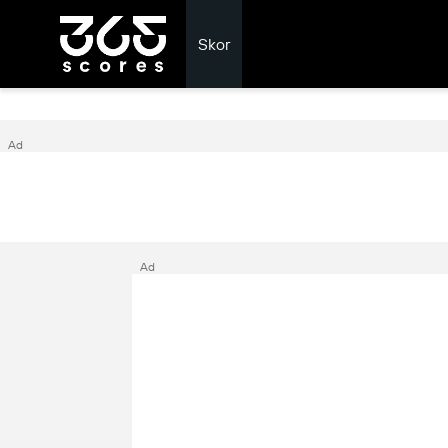
Skor
Ad
Ad