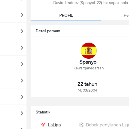
David Jiménez (Spanyol, 22) is a sepak bola 
PROFIL
Pe
Detail pemain
Spanyol
Kewarganegaraan
22 tahun
14/03/2004
Statistik
LaLiga
Babak penyisihan Li