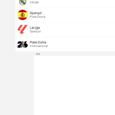
LaLiga
Spanyol
Piala Dunia
LaLiga
Spanyol
Piala Dunia
Internasional
Ad
Last Goalscorer