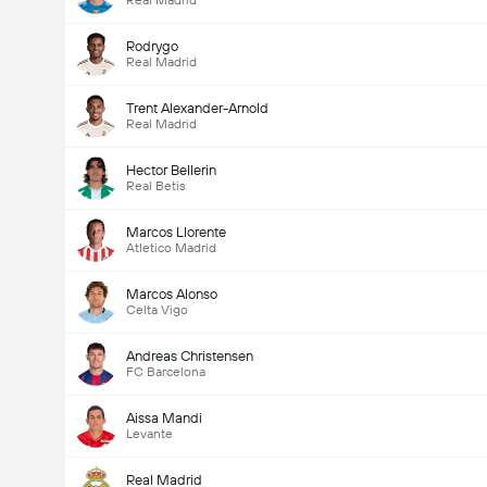
Real Madrid
Rodrygo
Real Madrid
Trent Alexander-Arnold
Real Madrid
Hector Bellerin
Real Betis
Marcos Llorente
Atletico Madrid
Marcos Alonso
Celta Vigo
Andreas Christensen
FC Barcelona
Aissa Mandi
Levante
Real Madrid