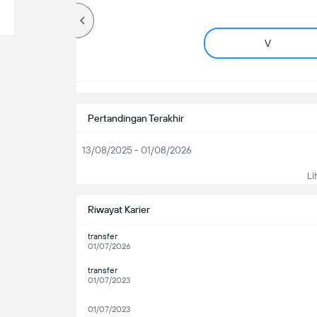
V
Pertandingan Terakhir
13/08/2025 - 01/08/2026
Li
Riwayat Karier
transfer
01/07/2026
transfer
01/07/2023
01/07/2023