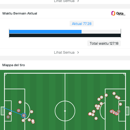
Lihat Semua
Waktu Bermain Aktual
Aktual 77:28
Total waktu 127:18
Lihat Semua
Mappa del tiro