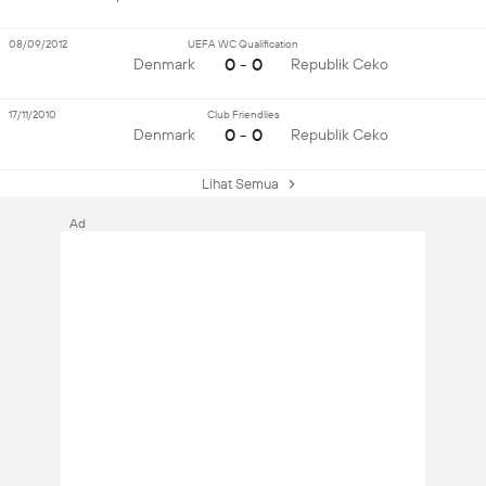
08/09/2012
UEFA WC Qualification
0 - 0
Denmark
Republik Ceko
17/11/2010
Club Friendlies
0 - 0
Denmark
Republik Ceko
Lihat Semua
Ad