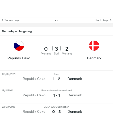
Sebelumnya
Berikutnya
Berhadapan langsung
0
3
2
Menang
Seri
Menang
Republik Ceko
Denmark
03/07/2021
Euro
1 - 2
Republik Ceko
Denmark
15/11/2016
Persahabatan Internasional
1 - 1
Republik Ceko
Denmark
22/03/2013
UEFA WC Qualification
0 - 3
Republik Ceko
Denmark