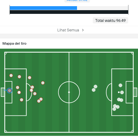
Total waktu 96:49
Lihat Semua
Mappa del tiro