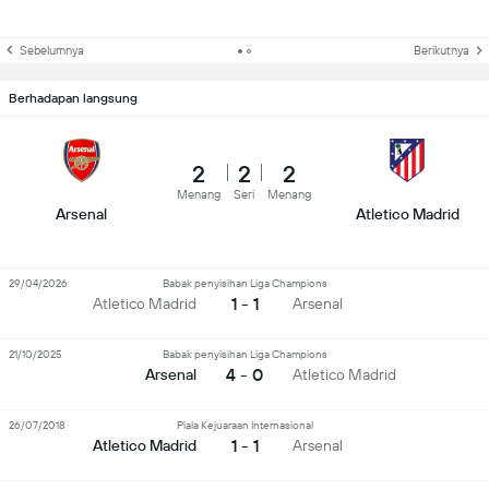
Sebelumnya
Berikutnya
Berhadapan langsung
2
2
2
Menang
Seri
Menang
Arsenal
Atletico Madrid
29/04/2026
Babak penyisihan Liga Champions
1 - 1
Atletico Madrid
Arsenal
21/10/2025
Babak penyisihan Liga Champions
4 - 0
Arsenal
Atletico Madrid
26/07/2018
Piala Kejuaraan Internasional
1 - 1
Atletico Madrid
Arsenal