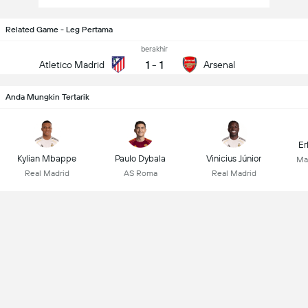
Related Game - Leg Pertama
berakhir
1
-
1
Atletico Madrid
Arsenal
Anda Mungkin Tertarik
Er
Kylian Mbappe
Paulo Dybala
Vinicius Júnior
Ma
Real Madrid
AS Roma
Real Madrid