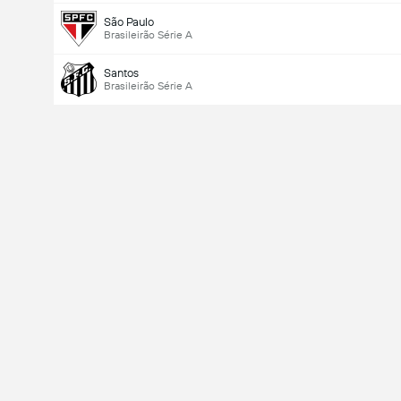
São Paulo
Brasileirão Série A
Santos
Brasileirão Série A