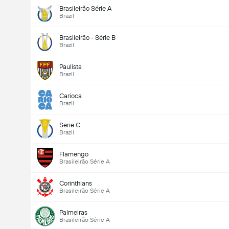
Brasileirão Série A
Brazil
Brasileirão - Série B
Brazil
Paulista
Brazil
Carioca
Brazil
Serie C
Brazil
Flamengo
Brasileirão Série A
Corinthians
Brasileirão Série A
Palmeiras
Brasileirão Série A