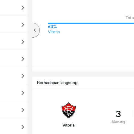
Tota
73%
63%
lebih
Vitoria
Berhadapan langsung
3
Menang
Vitoria