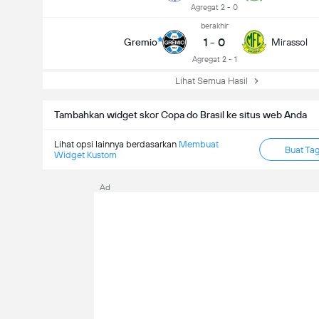
Agregat 2 - 0
berakhir
1
-
0
Gremio
Mirassol
Agregat 2 - 1
Lihat Semua Hasil
Tambahkan widget skor Copa do Brasil ke situs web Anda
Lihat opsi lainnya berdasarkan
Membuat
Buat Ta
Widget Kustom
Ad