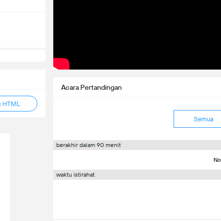
Acara Pertandingan
g HTML
Semua
berakhir dalam 90 menit
No
waktu istirahat