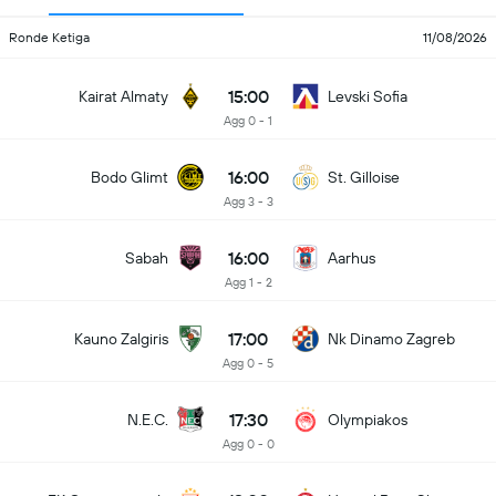
Ronde Ketiga
11/08/2026
15:00
Kairat Almaty
Levski Sofia
Agg 0 - 1
16:00
Bodo Glimt
St. Gilloise
Agg 3 - 3
16:00
Sabah
Aarhus
Agg 1 - 2
17:00
Kauno Zalgiris
Nk Dinamo Zagreb
Agg 0 - 5
17:30
N.E.C.
Olympiakos
Agg 0 - 0