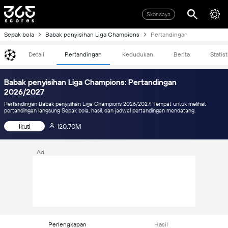
Skor saya
Sepak bola
Babak penyisihan Liga Champions
Pertandingan
Detail
Pertandingan
Kedudukan
Berita
Statist
Babak penyisihan Liga Champions: Pertandingan
2026/2027
Pertandingan Babak penyisihan Liga Champions 2026/2027! Tempat untuk melihat
pertandingan langsung Sepak bola, hasil, dan jadwal pertandingan mendatang.
Ikuti
120.70M
Ad
Perlengkapan
Hasil