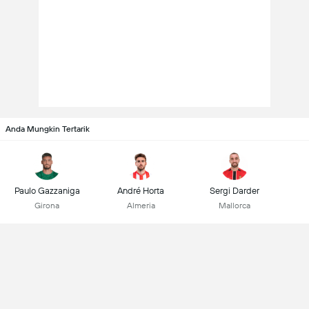
Anda Mungkin Tertarik
Paulo Gazzaniga
André Horta
Sergi Darder
Girona
Almeria
Mallorca