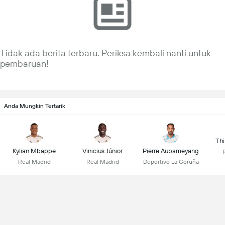
Tidak ada berita terbaru. Periksa kembali nanti untuk
pembaruan!
Anda Mungkin Tertarik
Thi
Kylian Mbappe
Vinicius Júnior
Pierre Aubameyang
Real Madrid
Real Madrid
Deportivo La Coruña