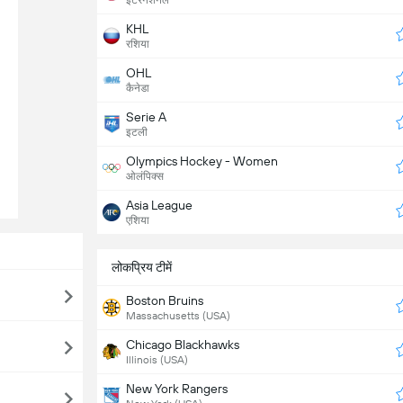
इंटरनेशनल
KHL
रशिया
OHL
कैनेडा
Serie A
इटली
Olympics Hockey - Women
ओलंपिक्स
Asia League
एशिया
लोकप्रिय टीमें
Boston Bruins
Massachusetts (USA)
Chicago Blackhawks
Illinois (USA)
New York Rangers