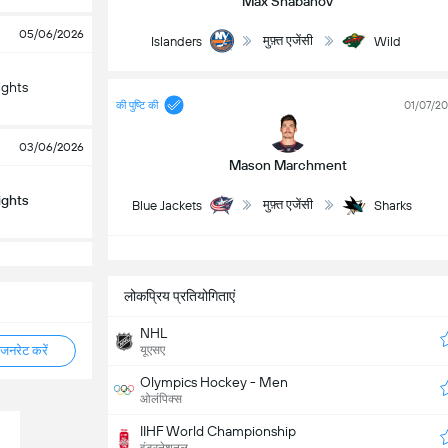
Max Shabanov
05/06/2026
मुफ़्त एजेंसी
Islanders
Wild
ights
की पुष्टि की
01/07/2
03/06/2026
Mason Marchment
ights
मुफ़्त एजेंसी
Blue Jackets
Sharks
लोकप्रिय प्रतियोगिताएं
NHL
नरेट करें
यूएसए
Olympics Hockey - Men
ओलंपिक्स
IIHF World Championship