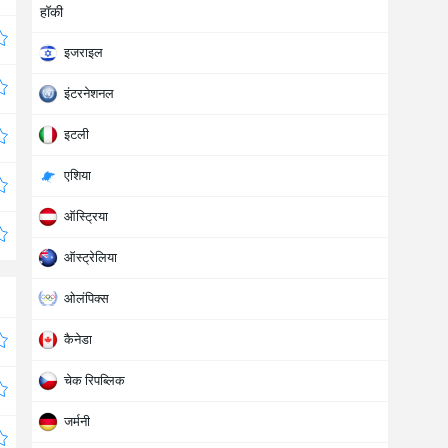
हॉकी
इजराइल
इंटरनेशनल
इटली
एशिया
ऑस्ट्रिया
ऑस्ट्रेलिया
ओलंपिक्स
कैनेडा
चेक रिपब्लिक
जर्मनी