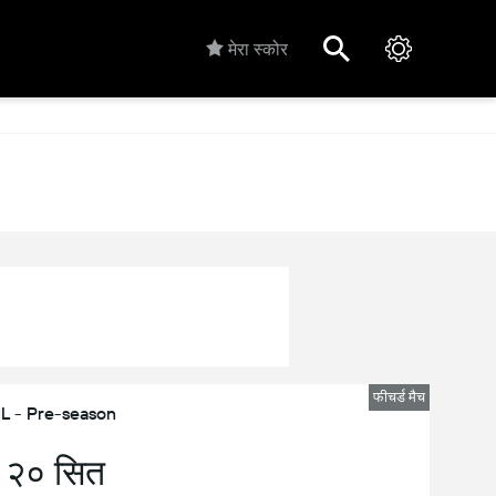
मेरा स्कोर
फीचर्ड मैच
L - Pre-season
, २० सित