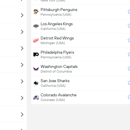
New York (USA)
Pittsburgh Penguins
Pennsylvania (USA)
Los Angeles Kings
California (USA)
Detroit Red Wings
Michigan (USA)
Philadelphia Flyers
Pennsylvania (USA)
Washington Capitals
District of Columbia
San Jose Sharks
California (USA)
Colorado Avalanche
Colorado (USA)