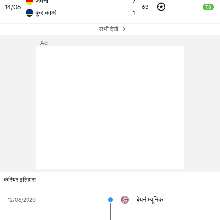
जर्मनी
7
14/06
63
7.8
कुराकाओ
1
सभी देखें
Ad
करियर इतिहास
बेयर्न म्यूनिक
12/06/2020