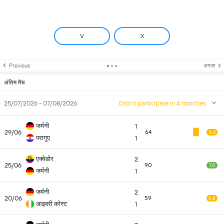
V
X
Previous
अगला
अंतिम मैच
25/07/2026 - 07/08/2026
Didn't participate in 4 matches
जर्मनी
1
29/06
64
6.2
परागुए
1
एक्वेडोर
2
25/06
90
7.0
जर्मनी
1
जर्मनी
2
20/06
59
6.8
आइवरी कोस्ट
1