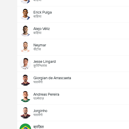
बाहिया
Erick Pulga
बाहिया
Alejo Véliz
बाहिया
Neymar
सैंटोस
Jesse Lingard
कुरिन्थियंस
Giorgian de Arrascaeta
फ्लामेंगो
Andreas Pereira
पाल्मेराज़
Jorginho
फ्लामेंगो
ब्राज़िल