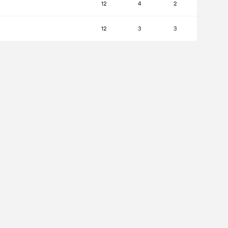
12
4
2
12
3
3