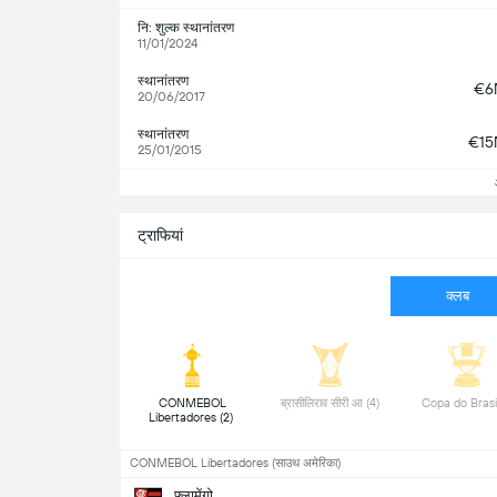
नि: शुल्क स्थानांतरण
11/01/2024
स्थानांतरण
€6
20/06/2017
स्थानांतरण
€1
25/01/2015
ट्राफियां
क्लब
CONMEBOL 
ब्रासीलिराव सीरी आ (4) 
Libertadores (2) 
CONMEBOL Libertadores (साउथ अमेरिका)
फ्लामेंगो