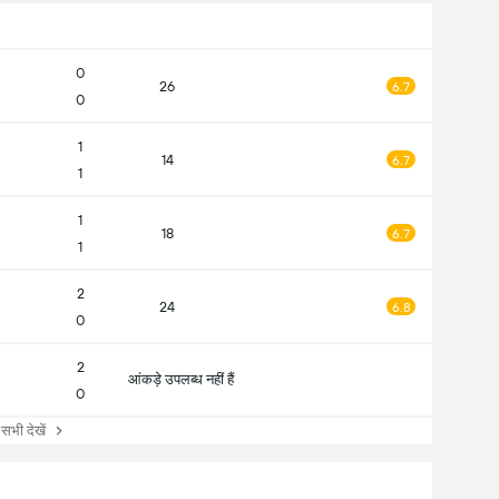
0
26
6.7
0
1
14
6.7
1
1
18
6.7
1
2
24
6.8
0
2
आंकड़े उपलब्ध नहीं हैं
0
सभी देखें