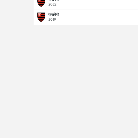
2022
फ्लामेंगो
2019