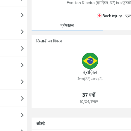
Everton Ribeiro (ब्राज़िल, 37) is a फुटबॉ
Back injury - प्र
प्रोफाइल
खिलाड़ी का विवरण
ब्राज़िल
कैप्स(22) लक्ष्य (3)
37 वर्षों
10/04/1989
आँकड़े