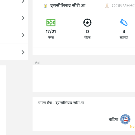
ब्रासीलिराव सीरी आ
CONMEBOL 
17/21
0
4
कैप्स
गोल्स
सहायता
Ad
अगला मैच - ब्रासीलिराव सीरी आ
बाहिया
Not