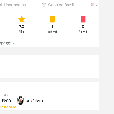
Libertadores
Copa do Brasil
Baiano
7.0
1
0
रेटिंग
येल्लो कार्ड
रेड कार्ड
सभी देखें
आज
19:00
वास्को डिगामा
 in the squad