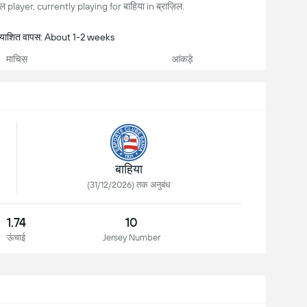
ल player, currently playing for बाहिया in ब्राज़िल.
त्याशित वापस: About 1-2 weeks
माचिस
आंकड़े
बाहिया
(31/12/2026) तक अनुबंध
1.74
10
ऊंचाई
Jersey Number