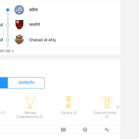
बाहिया
M
फ्लामेंगो
5M
Shabab Al Ahly
और देखें
अंतर्राष्ट्रीय
Copa do Brasil (1) 
Recopa 
Carioca (3) 
Copa do Nordeste 
Sudamericana (1) 
(1) 