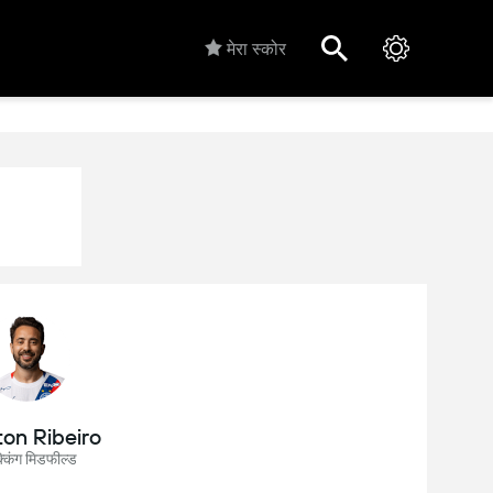
मेरा स्कोर
ton Ribeiro
्किंग मिडफील्ड