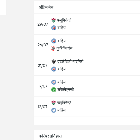
अंतिम मैच
फ्लूमिनेन्ज़े
29/07
बाहिया
बाहिया
26/07
कुरिन्थियंस
एटलेटिको माइनिरो
21/07
बाहिया
बाहिया
17/07
चपेकोएनसी
फ्लूमिनेन्ज़े
12/07
बाहिया
करियर इतिहास