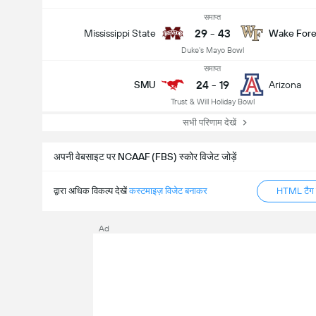
समाप्त
29
-
43
Mississippi State
Wake Fore
Duke's Mayo Bowl
समाप्त
24
-
19
SMU
Arizona
Trust & Will Holiday Bowl
सभी परिणाम देखें
अपनी वेबसाइट पर NCAAF (FBS) स्कोर विजेट जोड़ें
द्वारा अधिक विकल्प देखें
कस्टमाइज़ विजेट बनाकर
HTML टैग ज
Ad