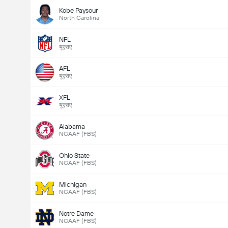
Kobe Paysour
North Carolina
NFL
यूएसए
AFL
यूएसए
XFL
यूएसए
Alabama
NCAAF (FBS)
Ohio State
NCAAF (FBS)
Michigan
NCAAF (FBS)
Notre Dame
NCAAF (FBS)