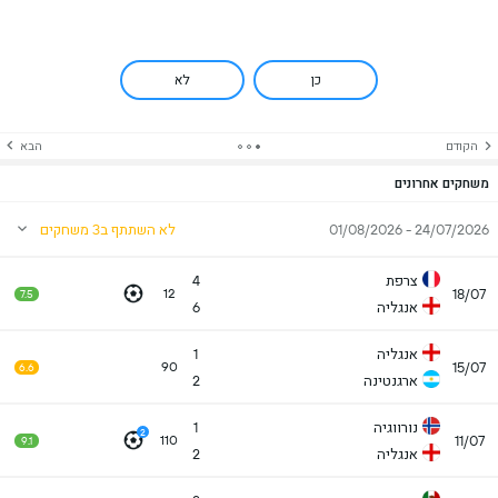
כן
לא
הקודם
הבא
משחקים אחרונים
24/07/2026 - 01/08/2026
לא השתתף ב3 משחקים
צרפת
4
18/07
12
7.5
אנגליה
6
אנגליה
1
15/07
90
6.6
ארגנטינה
2
נורווגיה
1
2
11/07
110
9.1
אנגליה
2