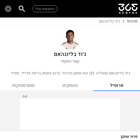
התוצאות שלי
כדורגל
ג'וד בלינגהאם
ג'וד בלינגהאם
קשר התקפי
ג'וד בלינגהאם (אנגליה, 23) הוא שחקן כדורגל ,כרגע משחק בריאל מדריד, ספרד.
פרופיל
משחקים
סטטיסטיקות
Ad
פרטי שחקן