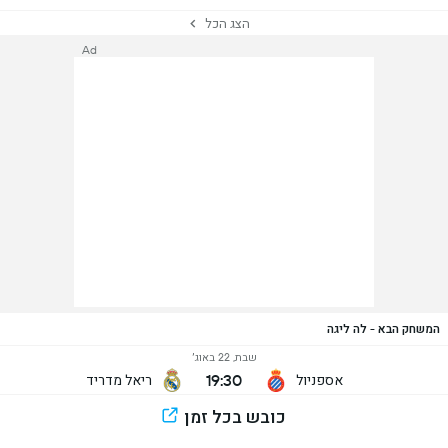
הצג הכל
Ad
המשחק הבא - לה ליגה
שבת, 22 באוג׳
19:30
אספניול
ריאל מדריד
כובש בכל זמן