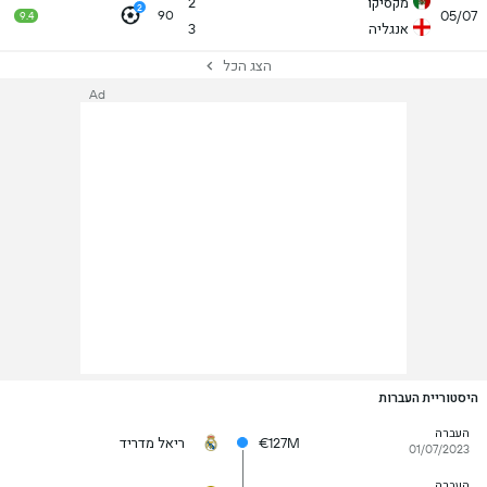
מקסיקו
2
2
05/07
90
9.4
אנגליה
3
הצג הכל
Ad
היסטוריית העברות
העברה
€127M
ריאל מדריד
01/07/2023
העברה