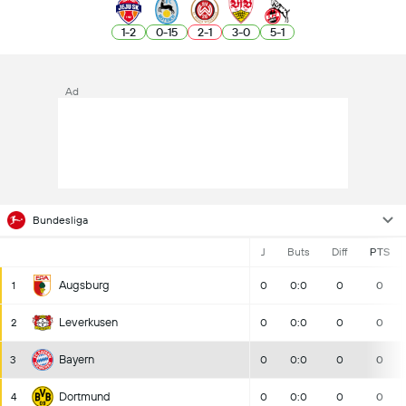
1
-
2
0
-
15
2
-
1
3
-
0
5
-
1
Ad
Bundesliga
J
Buts
Diff
PTS
Augsburg
1
0
0:0
0
0
Leverkusen
2
0
0:0
0
0
Bayern
3
0
0:0
0
0
Dortmund
4
0
0:0
0
0