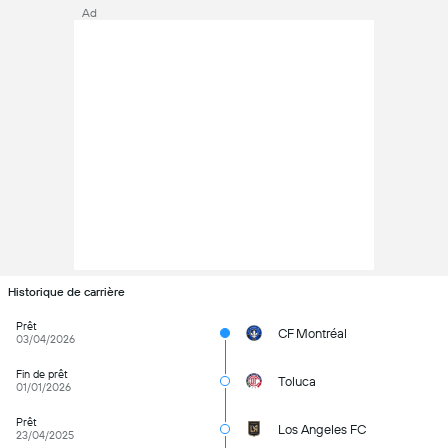
Ad
Historique de carrière
Prêt
CF Montréal
03/04/2026
Fin de prêt
Toluca
01/01/2026
Prêt
Los Angeles FC
23/04/2025