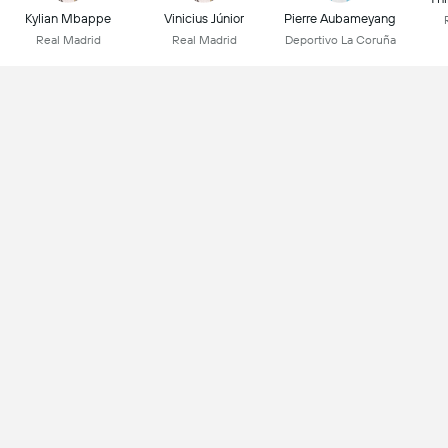
Kylian Mbappe
Vinicius Júnior
Pierre Aubameyang
Real Madrid
Real Madrid
Deportivo La Coruña