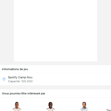
Informations de jeu
Spotify Camp Nou
Capacité: 105,000
Vous pourriez être intéressé par
Thi