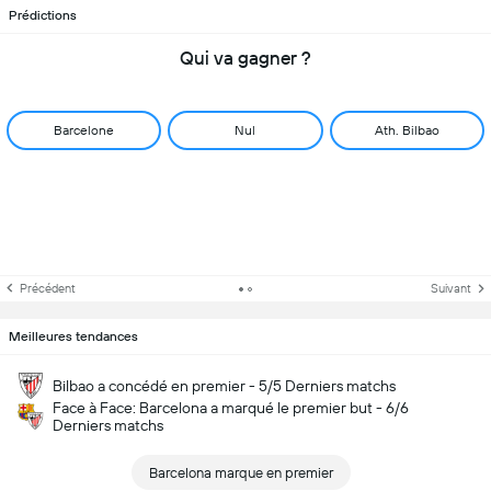
Prédictions
Qui va gagner ?
Barcelone
Nul
Ath. Bilbao
Précédent
Suivant
Meilleures tendances
Bilbao a concédé en premier - 5/5 Derniers matchs
Face à Face: Barcelona a marqué le premier but - 6/6
Derniers matchs
Barcelona marque en premier