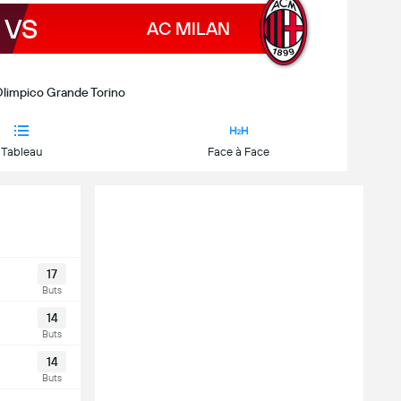
VS
AC MILAN
 Olimpico Grande Torino
Tableau
Face à Face
17
Buts
14
Buts
14
Buts