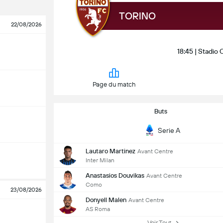
TORINO
22/08/2026
18:45 | Stadio
Page du match
Buts
Serie A
Lautaro Martinez
Avant Centre
Inter Milan
Anastasios Douvikas
Avant Centre
Como
23/08/2026
Donyell Malen
Avant Centre
AS Roma
Voir Tout