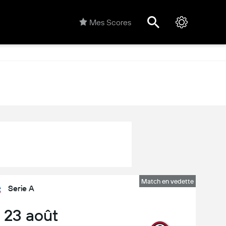
Mes Scores
Match en vedette
Serie A
, 23 août