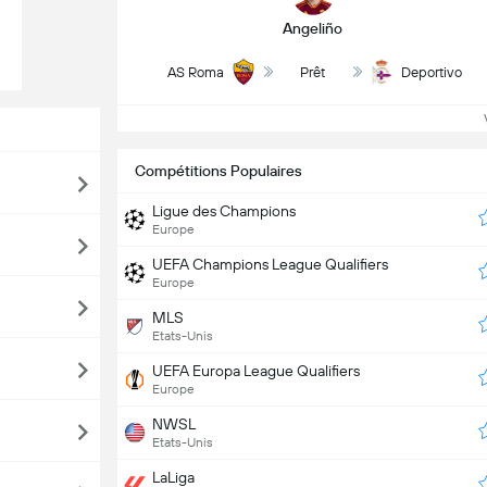
Angeliño
AS Roma
Prêt
Deportivo
Compétitions Populaires
Ligue des Champions
Europe
UEFA Champions League Qualifiers
Europe
MLS
Etats-Unis
UEFA Europa League Qualifiers
Europe
NWSL
Etats-Unis
LaLiga