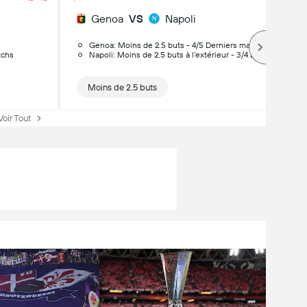
Genoa
VS
Napoli
Genoa: Moins de 2.5 buts - 4/5 Derniers matchs
tchs
Napoli: Moins de 2.5 buts à l’extérieur - 3/4 Derniers match
Moins de 2.5 buts
Voir Tout