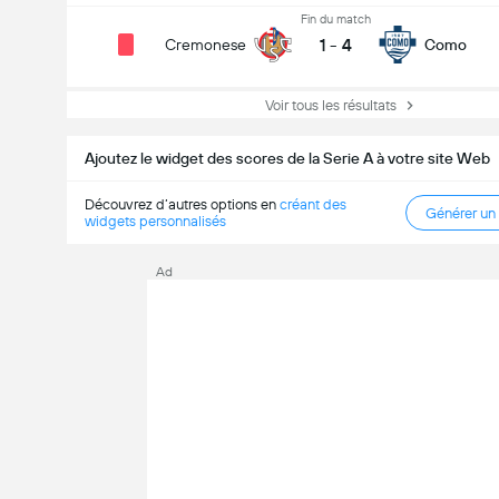
Fin du match
1
-
4
Cremonese
Como
Voir tous les résultats
Ajoutez le widget des scores de la Serie A à votre site Web
Découvrez d’autres options en
créant des
Générer un
widgets personnalisés
Ad