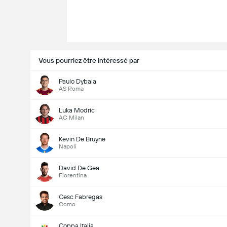
Vous pourriez être intéressé par
Paulo Dybala
AS Roma
Luka Modric
AC Milan
Kevin De Bruyne
Napoli
David De Gea
Fiorentina
Cesc Fabregas
Como
Coppa Italia