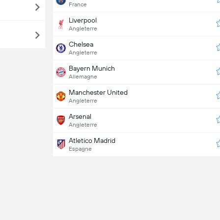
France
Liverpool
Angleterre
Chelsea
Angleterre
Bayern Munich
Allemagne
Manchester United
Angleterre
Arsenal
Angleterre
Atletico Madrid
Espagne