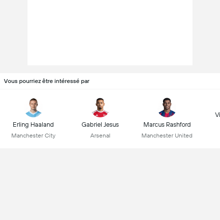
Vous pourriez être intéressé par
Vi
Erling Haaland
Gabriel Jesus
Marcus Rashford
Manchester City
Arsenal
Manchester United