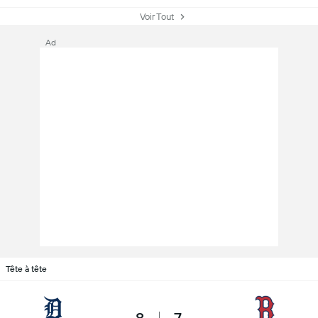
Voir Tout
Ad
Tête à tête