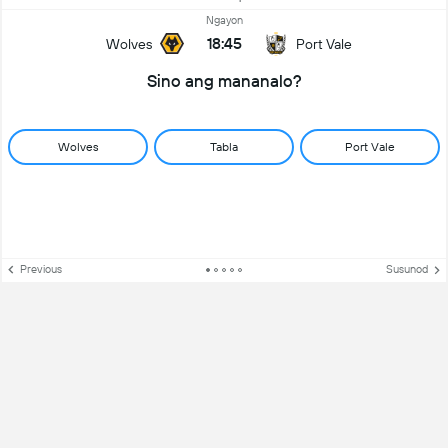
Ngayon
18:45
Wolves
Port Vale
Sino ang mananalo?
Wolves
Tabla
Port Vale
Previous
Susunod