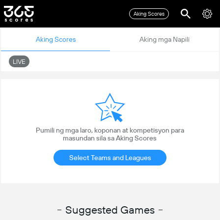
Aking Scores
Aking Scores
Aking mga Napili
LIVE
Pumili ng mga laro, koponan at kompetisyon para
masundan sila sa Aking Scores
Select Teams and Leagues
Suggested Games