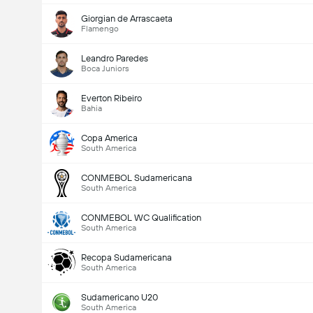
Giorgian de Arrascaeta
Flamengo
Leandro Paredes
Boca Juniors
Everton Ribeiro
Bahia
Copa America
South America
CONMEBOL Sudamericana
South America
CONMEBOL WC Qualification
South America
Recopa Sudamericana
South America
Sudamericano U20
South America