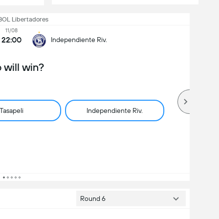
L Libertadores
11/08
22:00
Independiente Riv.
will win?
Tasapeli
Independiente Riv.
Round 6