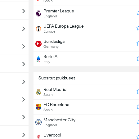
Spain
Premier League
England
UEFA Europa League
Europe
Bundesliga
Germany
Serie A
Italy
Suositut joukkueet
Real Madrid
Spain
FC Barcelona
Spain
Manchester City
England
Liverpool