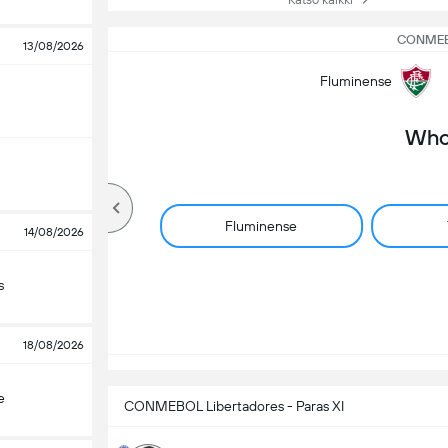
CONMEBO
13/08/2026
Fluminense
Who 
Fluminense
14/08/2026
s
18/08/2026
e
CONMEBOL Libertadores - Paras XI