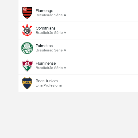
Flamengo
Brasileirão Série A
Corinthians
Brasileirão Série A
Palmeiras
Brasileirão Série A
Fluminense
Brasileirão Série A
Boca Juniors
Liga Profesional