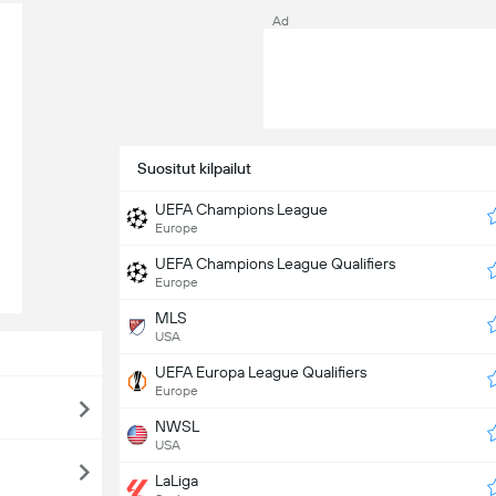
Ad
Suositut kilpailut
UEFA Champions League
Europe
UEFA Champions League Qualifiers
Europe
MLS
USA
UEFA Europa League Qualifiers
Europe
NWSL
USA
LaLiga