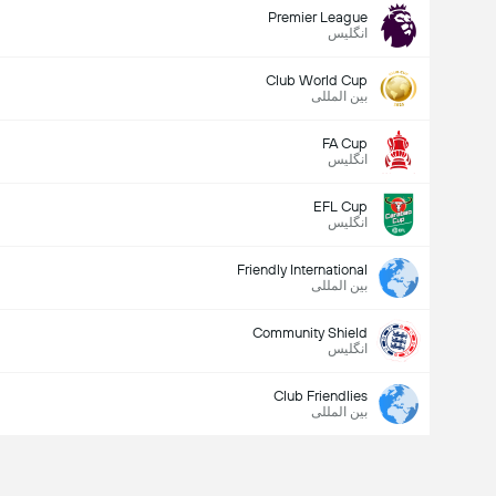
Premier League
انگلیس
Club World Cup
بین المللی
FA Cup
انگلیس
EFL Cup
انگلیس
Friendly International
بین المللی
Community Shield
انگلیس
Club Friendlies
بین المللی