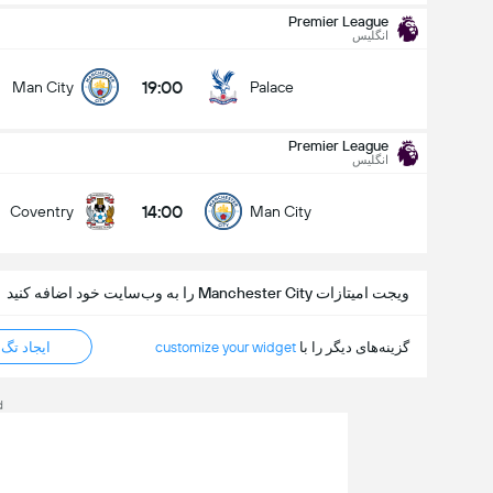
Premier League
انگلیس
19:00
Man City
Palace
Premier League
انگلیس
14:00
Coventry
Man City
ویجت امیتازات Manchester City را به وب‌سایت خود اضافه کنید
گزینه‌های دیگر را با
customize your widget
ایجاد تگ HTML
d