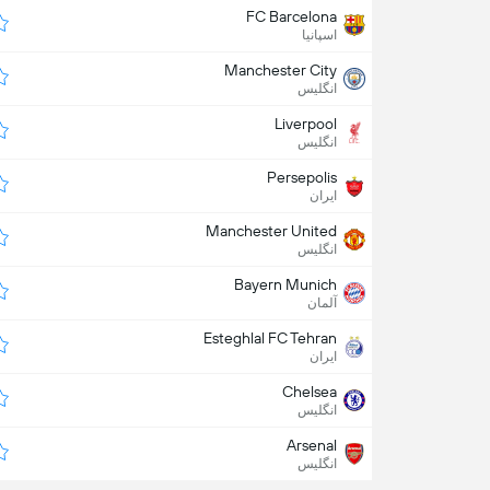
FC Barcelona
اسپانیا
Manchester City
انگلیس
Liverpool
انگلیس
Persepolis
ایران
Manchester United
انگلیس
Bayern Munich
آلمان
Esteghlal FC Tehran
ایران
Chelsea
انگلیس
Arsenal
انگلیس