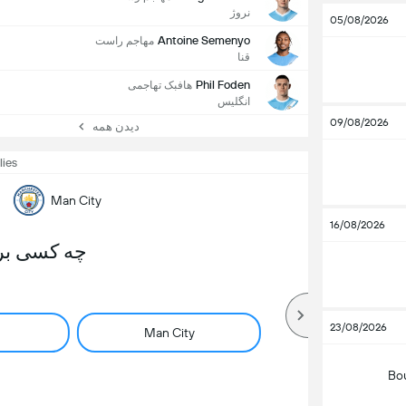
نروژ
05/08/2026
Antoine Semenyo
مهاجم راست
قنا
Phil Foden
هافبک تهاجمی
انگلیس
09/08/2026
دیدن همه
lies
Man City
16/08/2026
چه کسی بر
23/08/2026
Man City
Bo