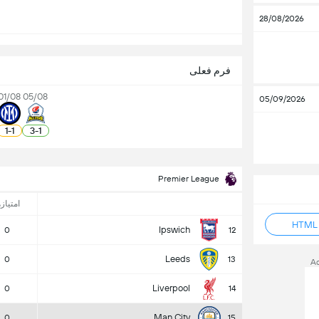
28/08/2026
فرم فعلی
01/08
05/08
05/09/2026
1
-
1
3
-
1
Premier League
امتیازه
Ipswich
0
12
Leeds
0
13
A
Liverpool
0
14
Man City
0
15