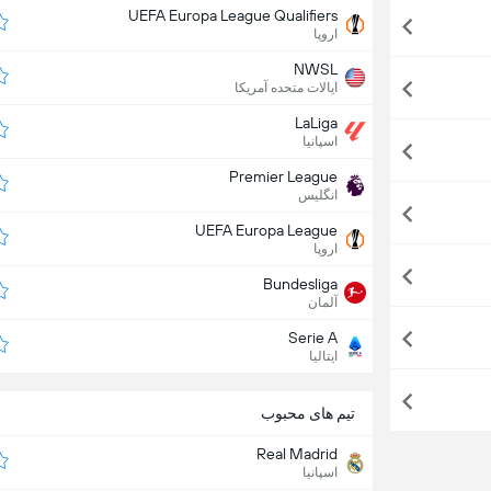
UEFA Europa League Qualifiers
اروپا
NWSL
ایالات متحده آمریکا
LaLiga
اسپانیا
Premier League
انگلیس
UEFA Europa League
اروپا
Bundesliga
آلمان
Serie A
ایتالیا
تیم های محبوب
Real Madrid
اسپانیا