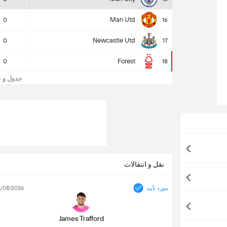
Man Utd
0
16
Newcastle Utd
0
17
Forest
0
18
جدول و جایگاه
نقل و انتقالات
مورد تأیید
/08/2026
James Trafford