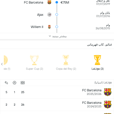
نقل و انتقال
FC Barcelona
€75M
01/07/2019
پایان وام
Ajax
01/07/2016
وام
Willem II
26/08/2015
بیشتر ببینید
غنائم، کاپ قهرمانی
Eredivisie (1) 
Super Cup (3) 
Copa del Rey (2) 
LaLiga (3) 
LaLiga (اسپانیا)
FC Barcelona
5
1
25
2025/2026
FC Barcelona
2
2
26
2024/2025