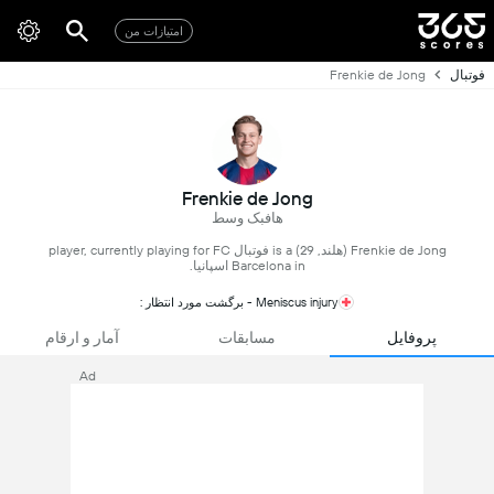
امتیازات من
فوتبال
Frenkie de Jong
Frenkie de Jong
هافبک وسط
Frenkie de Jong (هلند, 29) is a فوتبال player, currently playing for FC
Barcelona in اسپانیا.
Meniscus injury - برگشت مورد انتظار :
پروفایل
مسابقات
آمار و ارقام
Ad